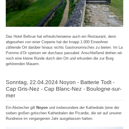
Das Hotel Bellvue hat erfreulicherweise auch ein Restaurant, denn
abgesehen von einer Creperie hat der knapp 1.000 Einwohner
zählende Ort darüber hinaus nichts Gastronomisches zu bieten. Im La
Pomme d‘Or speisen wir durchaus passabel. Anschließend drehen wir
noch eine kleine Runde durch den Ort und erkunden die zur Burg
gehörenden Mauern.
Sonntag, 22.04.2024 Noyon - Batterie Todt -
Cap Gris-Nez - Cap Blanc-Nez - Boulogne-sur-
mer
Ein Abstecher gilt
Noyon
und insbesondere der Kathedrale (eine der
sieben großen gotischen Kathedralen der Picardie, die wir auf unserer
Rundreise im vergangenen Jahr ausgelassen hatten.