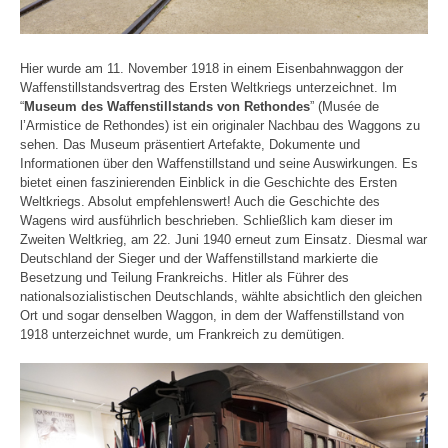
Hier wurde am 11. November 1918 in einem Eisenbahnwaggon der
Waffenstillstandsvertrag des Ersten Weltkriegs unterzeichnet. Im
“
Museum des Waffenstillstands von Rethondes
” (Musée de
l’Armistice de Rethondes) ist ein originaler Nachbau des Waggons zu
sehen. Das Museum präsentiert Artefakte, Dokumente und
Informationen über den Waffenstillstand und seine Auswirkungen. Es
bietet einen faszinierenden Einblick in die Geschichte des Ersten
Weltkriegs. Absolut empfehlenswert! Auch die Geschichte des
Wagens wird ausführlich beschrieben. Schließlich kam dieser im
Zweiten Weltkrieg, am 22. Juni 1940 erneut zum Einsatz. Diesmal war
Deutschland der Sieger und der Waffenstillstand markierte die
Besetzung und Teilung Frankreichs. Hitler als Führer des
nationalsozialistischen Deutschlands, wählte absichtlich den gleichen
Ort und sogar denselben Waggon, in dem der Waffenstillstand von
1918 unterzeichnet wurde, um Frankreich zu demütigen.