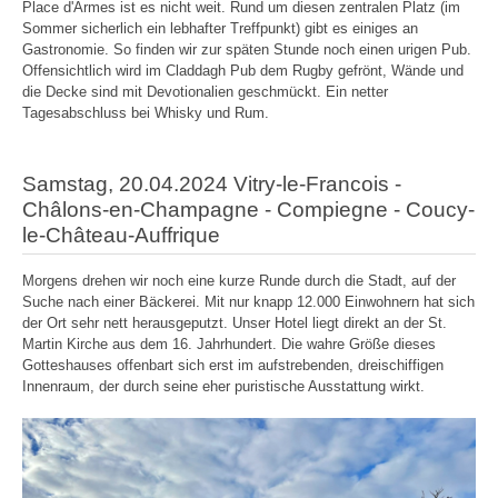
Place d'Armes ist es nicht weit. Rund um diesen zentralen Platz (im
Sommer sicherlich ein lebhafter Treffpunkt) gibt es einiges an
Gastronomie. So finden wir zur späten Stunde noch einen urigen Pub.
Offensichtlich wird im Claddagh Pub dem Rugby gefrönt, Wände und
die Decke sind mit Devotionalien geschmückt. Ein netter
Tagesabschluss bei Whisky und Rum.
Samstag, 20.04.2024 Vitry-le-Francois -
Châlons-en-Champagne - Compiegne - Coucy-
le-Château-Auffrique
Morgens drehen wir noch eine kurze Runde durch die Stadt, auf der
Suche nach einer Bäckerei. Mit nur knapp 12.000 Einwohnern hat sich
der Ort sehr nett herausgeputzt. Unser Hotel liegt direkt an der St.
Martin Kirche aus dem 16. Jahrhundert. Die wahre Größe dieses
Gotteshauses offenbart sich erst im aufstrebenden, dreischiffigen
Innenraum, der durch seine eher puristische Ausstattung wirkt.