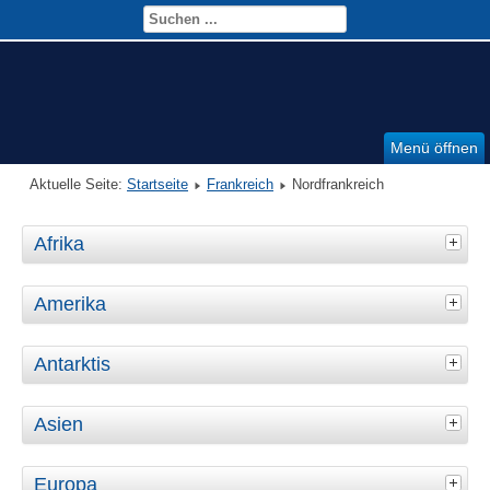
Menü öffnen
Aktuelle Seite:
Startseite
Frankreich
Nordfrankreich
Afrika
Amerika
Antarktis
Asien
Europa