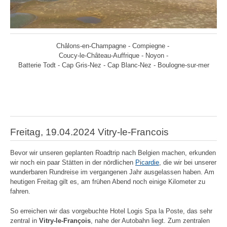
Châlons-en-Champagne - Compiegne -
Coucy-le-Château-Auffrique - Noyon -
Batterie Todt - Cap Gris-Nez - Cap Blanc-Nez - Boulogne-sur-mer
Freitag, 19.04.2024 Vitry-le-Francois
Bevor wir unseren geplanten Roadtrip nach Belgien machen, erkunden
wir noch ein paar Stätten in der nördlichen
Picardie
, die wir bei unserer
wunderbaren Rundreise im vergangenen Jahr ausgelassen haben. Am
heutigen Freitag gilt es, am frühen Abend noch einige Kilometer zu
fahren.
So erreichen wir das vorgebuchte Hotel Logis Spa la Poste, das sehr
zentral in
Vitry-le-François
, nahe der Autobahn liegt. Zum zentralen