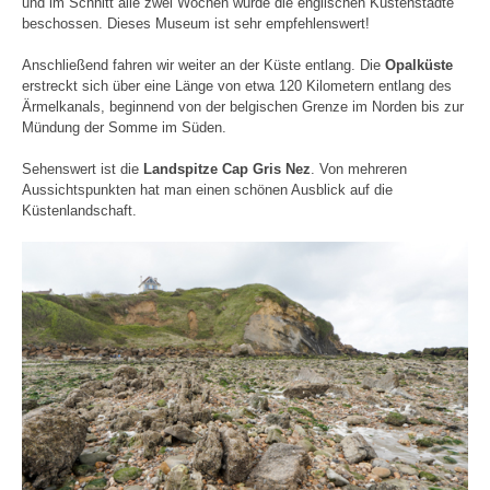
und im Schnitt alle zwei Wochen wurde die englischen Küstenstädte
beschossen. Dieses Museum ist sehr empfehlenswert!
Anschließend fahren wir weiter an der Küste entlang. Die
Opalküste
erstreckt sich über eine Länge von etwa 120 Kilometern entlang des
Ärmelkanals, beginnend von der belgischen Grenze im Norden bis zur
Mündung der Somme im Süden.
Sehenswert ist die
Landspitze Cap Gris Nez
. Von mehreren
Aussichtspunkten hat man einen schönen Ausblick auf die
Küstenlandschaft.