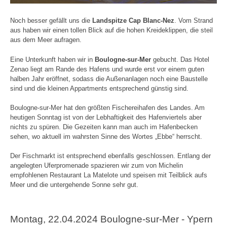
Noch besser gefällt uns die
Landspitze Cap Blanc-Nez
. Vom Strand
aus haben wir einen tollen Blick auf die hohen Kreideklippen, die steil
aus dem Meer aufragen.
Eine Unterkunft haben wir in
Boulogne-sur-Mer
gebucht. Das Hotel
Zenao liegt am Rande des Hafens und wurde erst vor einem guten
halben Jahr eröffnet, sodass die Außenanlagen noch eine Baustelle
sind und die kleinen Appartments entsprechend günstig sind.
Boulogne-sur-Mer hat den größten Fischereihafen des Landes. Am
heutigen Sonntag ist von der Lebhaftigkeit des Hafenviertels aber
nichts zu spüren. Die Gezeiten kann man auch im Hafenbecken
sehen, wo aktuell im wahrsten Sinne des Wortes „Ebbe“ herrscht.
Der Fischmarkt ist entsprechend ebenfalls geschlossen. Entlang der
angelegten Uferpromenade spazieren wir zum von Michelin
empfohlenen Restaurant La Matelote und speisen mit Teilblick aufs
Meer und die untergehende Sonne sehr gut.
Montag, 22.04.2024 Boulogne-sur-Mer - Ypern