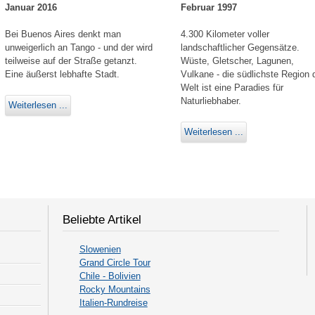
Januar 2016
Februar 1997
Bei Buenos Aires denkt man
4.300 Kilometer voller
unweigerlich an Tango - und der wird
landschaftlicher Gegensätze.
teilweise auf der Straße getanzt.
Wüste, Gletscher, Lagunen,
Eine äußerst lebhafte Stadt.
Vulkane - die südlichste Region 
Welt ist eine Paradies für
Naturliebhaber.
Weiterlesen ...
Weiterlesen ...
Beliebte Artikel
Slowenien
Grand Circle Tour
Chile - Bolivien
Rocky Mountains
Italien-Rundreise