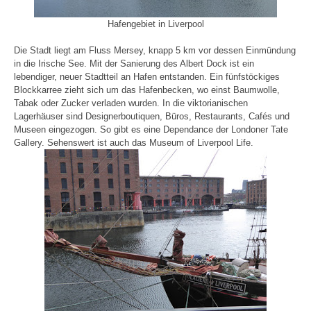
Hafengebiet in Liverpool
Die Stadt liegt am Fluss Mersey, knapp 5 km vor dessen Einmündung
in die Irische See. Mit der Sanierung des Albert Dock ist ein
lebendiger, neuer Stadtteil an Hafen entstanden. Ein fünfstöckiges
Blockkarree zieht sich um das Hafenbecken, wo einst Baumwolle,
Tabak oder Zucker verladen wurden. In die viktorianischen
Lagerhäuser sind Designerboutiquen, Büros, Restaurants, Cafés und
Museen eingezogen. So gibt es eine Dependance der Londoner Tate
Gallery. Sehenswert ist auch das Museum of Liverpool Life.