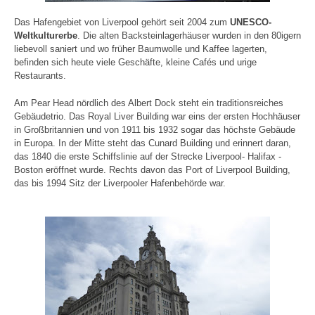
Das Hafengebiet von Liverpool gehört seit 2004 zum
UNESCO-
Weltkulturerbe
. Die alten Backsteinlagerhäuser wurden in den 80igern
liebevoll saniert und wo früher Baumwolle und Kaffee lagerten,
befinden sich heute viele Geschäfte, kleine Cafés und urige
Restaurants.
Am Pear Head nördlich des Albert Dock steht ein traditionsreiches
Gebäudetrio. Das Royal Liver Building war eins der ersten Hochhäuser
in Großbritannien und von 1911 bis 1932 sogar das höchste Gebäude
in Europa. In der Mitte steht das Cunard Building und erinnert daran,
das 1840 die erste Schiffslinie auf der Strecke Liverpool- Halifax -
Boston eröffnet wurde. Rechts davon das Port of Liverpool Building,
das bis 1994 Sitz der Liverpooler Hafenbehörde war.