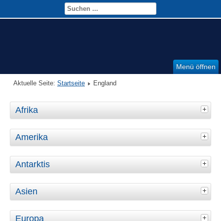
Menü öffnen
Aktuelle Seite:
Startseite
England
Afrika
Amerika
Antarktis
Asien
Europa