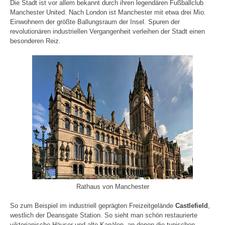
Die Stadt ist vor allem bekannt durch ihren legendären Fußballclub
Manchester United. Nach London ist Manchester mit etwa drei Mio.
Einwohnern der größte Ballungsraum der Insel. Spuren der
revolutionären industriellen Vergangenheit verleihen der Stadt einen
besonderen Reiz.
Rathaus von Manchester
So zum Beispiel im industriell geprägten Freizeitgelände
Castlefield
,
westlich der Deansgate Station. So sieht man schön restaurierte
viktorianische Häuser und alte Kanälen, an denen die typischen