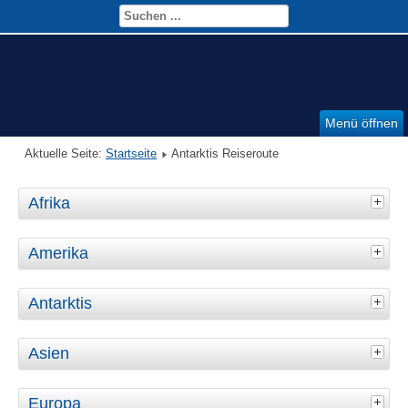
Menü öffnen
Aktuelle Seite:
Startseite
Antarktis Reiseroute
Afrika
Amerika
Antarktis
Asien
Europa