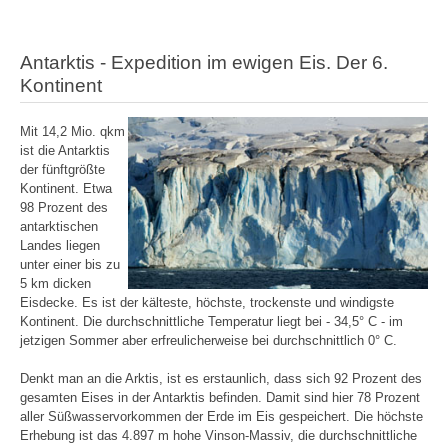
Antarktis - Expedition im ewigen Eis. Der 6.
Kontinent
Mit 14,2 Mio. qkm
ist die Antarktis
der fünftgrößte
Kontinent. Etwa
98 Prozent des
antarktischen
Landes liegen
unter einer bis zu
5 km dicken
Eisdecke. Es ist der kälteste, höchste, trockenste und windigste
Kontinent. Die durchschnittliche Temperatur liegt bei - 34,5° C - im
jetzigen Sommer aber erfreulicherweise bei durchschnittlich 0° C.
Denkt man an die Arktis, ist es erstaunlich, dass sich 92 Prozent des
gesamten Eises in der Antarktis befinden. Damit sind hier 78 Prozent
aller Süßwasservorkommen der Erde im Eis gespeichert. Die höchste
Erhebung ist das 4.897 m hohe Vinson-Massiv, die durchschnittliche