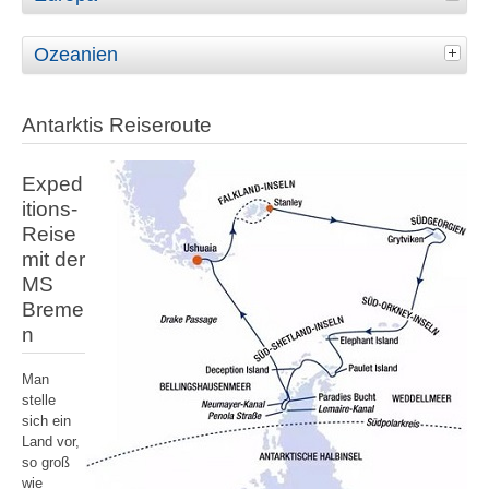
Ozeanien
Antarktis Reiseroute
Exped
itions-
Reise
mit der
MS
Breme
n
Man
stelle
sich ein
Land vor,
so groß
wie