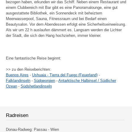
bezogen haben, erkunden wir das Schiff. Neben einem Restaurant und
einem Clubbereich mit Bar gibt es eine Panoramalounge, eine gut
ausgestattete Bibliothek, ein Sonnendeck mit beheiztem
Meerwasserpool, Sauna, Fitnessraum und bei Bedarf einen
Beautysalon. Vor dem Abendessen erfolgt eine Sicherheitseinweisung.
Als wir um 22 h auslaufen dämmert es. Langsam werden die Lichter
der Stadt, die sich den Hang hochziehen, immer kleiner.
Eine fantastische Reise beginnt:
>> zu den Reiseberichten:
Buenos Aires
-
Ushuaia - Tierra del Fuego (Feuerland)
-
Falklandinseln
-
Südgeorgien
-
Antarktische Halbinsel / Südlicher
Ozean
-
Südshetlandinseln
Radreisen
Donau-Radweg: Passau - Wien