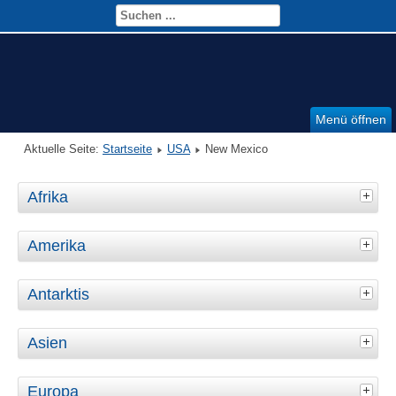
Menü öffnen
Aktuelle Seite:
Startseite
USA
New Mexico
Afrika
Amerika
Antarktis
Asien
Europa