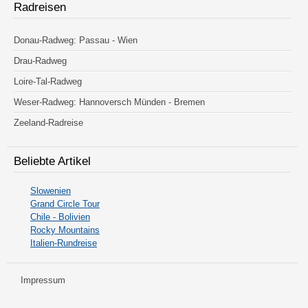
Radreisen
Donau-Radweg: Passau - Wien
Drau-Radweg
Loire-Tal-Radweg
Weser-Radweg: Hannoversch Münden - Bremen
Zeeland-Radreise
Beliebte Artikel
Slowenien
Grand Circle Tour
Chile - Bolivien
Rocky Mountains
Italien-Rundreise
Impressum