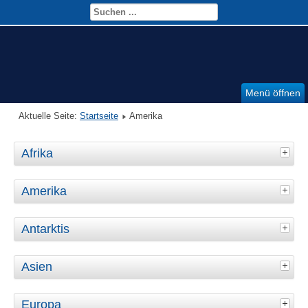
Menü öffnen
Aktuelle Seite:
Startseite
Amerika
Afrika
Amerika
Antarktis
Asien
Europa