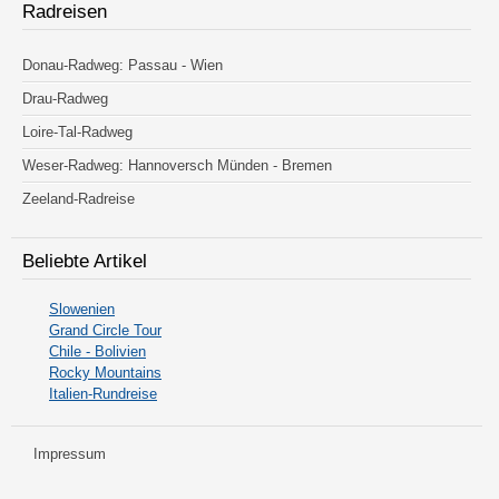
Radreisen
Donau-Radweg: Passau - Wien
Drau-Radweg
Loire-Tal-Radweg
Weser-Radweg: Hannoversch Münden - Bremen
Zeeland-Radreise
Beliebte Artikel
Slowenien
Grand Circle Tour
Chile - Bolivien
Rocky Mountains
Italien-Rundreise
Impressum