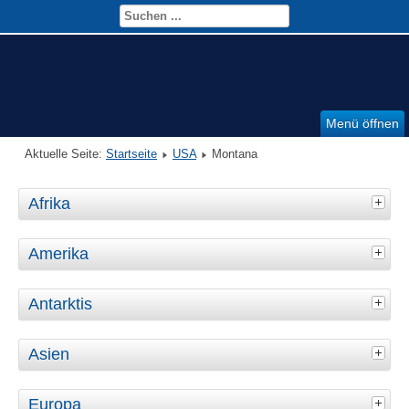
Menü öffnen
Aktuelle Seite:
Startseite
USA
Montana
Afrika
Amerika
Antarktis
Asien
Europa