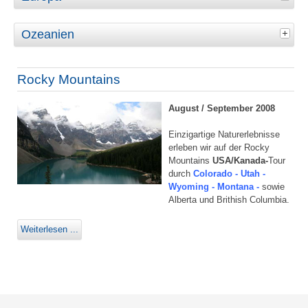
Ozeanien
Rocky Mountains
August / September 2008
Einzigartige Naturerlebnisse
erleben wir auf der Rocky
Mountains
USA/Kanada-
Tour
durch
Colorado - Utah -
Wyoming - Montana -
sowie
Alberta und Brithish Columbia.
Weiterlesen ...