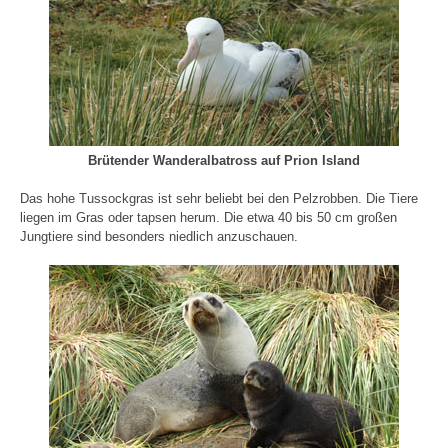
Brütender Wanderalbatross auf Prion Island
Das hohe Tussockgras ist sehr beliebt bei den Pelzrobben. Die Tiere
liegen im Gras oder tapsen herum. Die etwa 40 bis 50 cm großen
Jungtiere sind besonders niedlich anzuschauen.