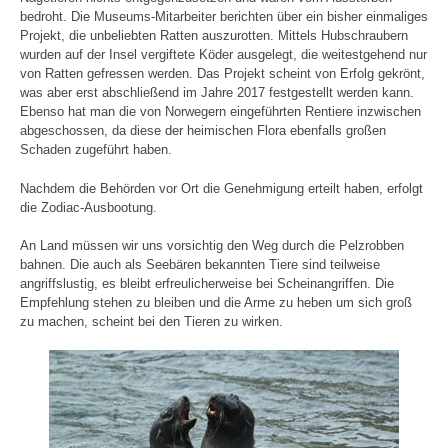
bedroht. Die Museums-Mitarbeiter berichten über ein bisher einmaliges
Projekt, die unbeliebten Ratten auszurotten. Mittels Hubschraubern
wurden auf der Insel vergiftete Köder ausgelegt, die weitestgehend nur
von Ratten gefressen werden. Das Projekt scheint von Erfolg gekrönt,
was aber erst abschließend im Jahre 2017 festgestellt werden kann.
Ebenso hat man die von Norwegern eingeführten Rentiere inzwischen
abgeschossen, da diese der heimischen Flora ebenfalls großen
Schaden zugeführt haben.
Nachdem die Behörden vor Ort die Genehmigung erteilt haben, erfolgt
die Zodiac-Ausbootung.
An Land müssen wir uns vorsichtig den Weg durch die Pelzrobben
bahnen. Die auch als Seebären bekannten Tiere sind teilweise
angriffslustig, es bleibt erfreulicherweise bei Scheinangriffen. Die
Empfehlung stehen zu bleiben und die Arme zu heben um sich groß
zu machen, scheint bei den Tieren zu wirken.