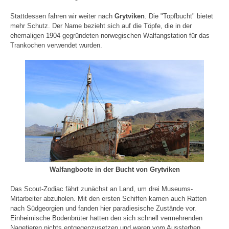
Stattdessen fahren wir weiter nach
Grytviken
. Die "Topfbucht" bietet
mehr Schutz. Der Name bezieht sich auf die Töpfe, die in der
ehemaligen 1904 gegründeten norwegischen Walfangstation für das
Trankochen verwendet wurden.
Walfangboote in der Bucht von Grytviken
Das Scout-Zodiac fährt zunächst an Land, um drei Museums-
Mitarbeiter abzuholen. Mit den ersten Schiffen kamen auch Ratten
nach Südgeorgien und fanden hier paradiesische Zustände vor.
Einheimische Bodenbrüter hatten den sich schnell vermehrenden
Nagetieren nichts entgegenzusetzen und waren vom Aussterben