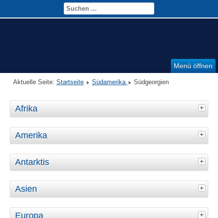
Menü öffnen
Aktuelle Seite:
Startseite
Südamerika
Südgeorgien
Afrika
Amerika
Antarktis
Asien
Europa