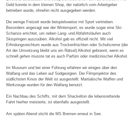
Geld konnte in dem kleinen Shop, der natürlich vom Arbeitgeber
betrieben wurde, ohnehin nicht ausgegeben werden.
Die wenige Freizeit wurde beispielsweise mit Sport vertrieben.
Besonders angesagt war der Wintersport, es wurde sogar eine Ski-
Schanze errichtet, um neben Lang- und Abfahrtsläufen auch
Skispringen auszuüben. Alkohol gab es offiziell nicht. Mit viel
Erfindungsreichtum wurde aus Trockenfrüchten oder Schuhcreme (die
Art der Umsetzung bleibt uns ein Rätsel) Alkohol gebrannt, wenn es
schnell gehen musste tat es auch Parfüm oder medizinischer Alkohol.
Im Museum und bei einer Führung erfahren wir einiges über den
Walfang und das Leben auf Südgeorgien. Der Filmprojektor des
südlichsten Kinos der Welt ist ausgestellt. Martialische Waffen und
Werkzeuge wurden für den Walfang benutzt.
Ein Nachbau des Schiffs, mit dem Shackelton die lebensrettende
Fahrt hierher meisterte, ist ebenfalls ausgestellt.
Am späten Abend sticht die MS Bremen erneut in See.