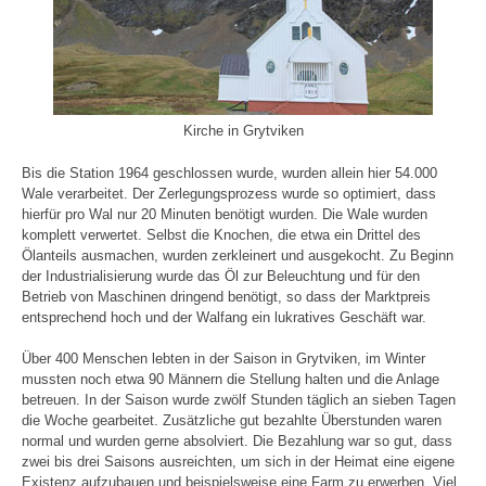
Kirche in Grytviken
Bis die Station 1964 geschlossen wurde, wurden allein hier 54.000
Wale verarbeitet. Der Zerlegungsprozess wurde so optimiert, dass
hierfür pro Wal nur 20 Minuten benötigt wurden. Die Wale wurden
komplett verwertet. Selbst die Knochen, die etwa ein Drittel des
Ölanteils ausmachen, wurden zerkleinert und ausgekocht. Zu Beginn
der Industrialisierung wurde das Öl zur Beleuchtung und für den
Betrieb von Maschinen dringend benötigt, so dass der Marktpreis
entsprechend hoch und der Walfang ein lukratives Geschäft war.
Über 400 Menschen lebten in der Saison in Grytviken, im Winter
mussten noch etwa 90 Männern die Stellung halten und die Anlage
betreuen. In der Saison wurde zwölf Stunden täglich an sieben Tagen
die Woche gearbeitet. Zusätzliche gut bezahlte Überstunden waren
normal und wurden gerne absolviert. Die Bezahlung war so gut, dass
zwei bis drei Saisons ausreichten, um sich in der Heimat eine eigene
Existenz aufzubauen und beispielsweise eine Farm zu erwerben. Viel