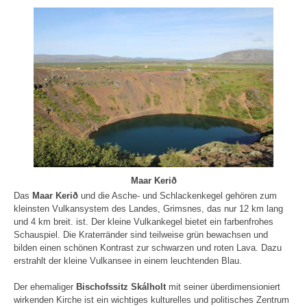
Maar Kerið
Das
Maar Kerið
und die Asche- und Schlackenkegel gehören zum
kleinsten Vulkansystem des Landes, Grimsnes, das nur 12 km lang
und 4 km breit. ist. Der kleine Vulkankegel bietet ein farbenfrohes
Schauspiel. Die Kraterränder sind teilweise grün bewachsen und
bilden einen schönen Kontrast zur schwarzen und roten Lava. Dazu
erstrahlt der kleine Vulkansee in einem leuchtenden Blau.
Der ehemaliger
Bischofssitz Skálholt
mit seiner überdimensioniert
wirkenden Kirche ist ein wichtiges kulturelles und politisches Zentrum