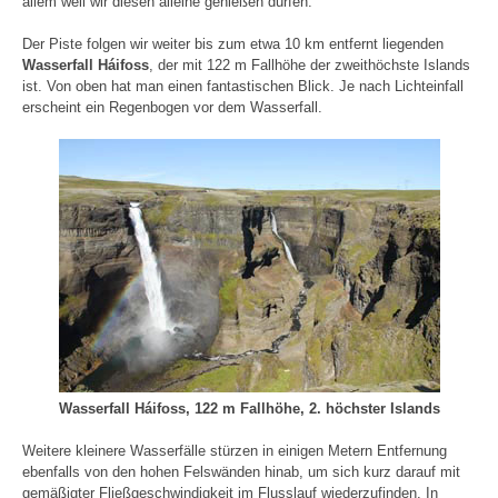
allem weil wir diesen alleine genießen dürfen.
Der Piste folgen wir weiter bis zum etwa 10 km entfernt liegenden
Wasserfall Háifoss
, der mit 122 m Fallhöhe der zweithöchste Islands
ist. Von oben hat man einen fantastischen Blick. Je nach Lichteinfall
erscheint ein Regenbogen vor dem Wasserfall.
Wasserfall Háifoss, 122 m Fallhöhe, 2. höchster Islands
Weitere kleinere Wasserfälle stürzen in einigen Metern Entfernung
ebenfalls von den hohen Felswänden hinab, um sich kurz darauf mit
gemäßigter Fließgeschwindigkeit im Flusslauf wiederzufinden. In