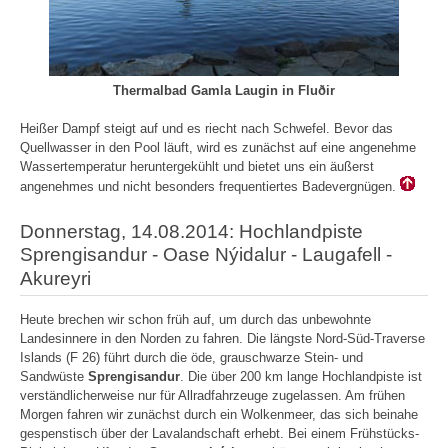
Thermalbad Gamla Laugin in
Fluðir
Heißer Dampf steigt auf und es riecht nach Schwefel. Bevor das
Quellwasser in den Pool läuft, wird es zunächst auf eine angenehme
Wassertemperatur heruntergekühlt und bietet uns ein äußerst
angenehmes und nicht besonders frequentiertes Badevergnügen.
Donnerstag, 14.08.2014: Hochlandpiste
Sprengisandur -
Oase Nýidalur - Laugafell -
Akureyri
Heute brechen wir schon früh auf, um durch das unbewohnte
Landesinnere in den Norden zu fahren. Die längste Nord-Süd-Traverse
Islands (F 26) führt durch die öde, grauschwarze Stein- und
Sandwüste
Sprengisandur
. Die über 200 km lange Hochlandpiste ist
verständlicherweise nur für Allradfahrzeuge zugelassen. Am frühen
Morgen fahren wir zunächst durch ein Wolkenmeer, das sich beinahe
gespenstisch über der Lavalandschaft erhebt. Bei einem Frühstücks-