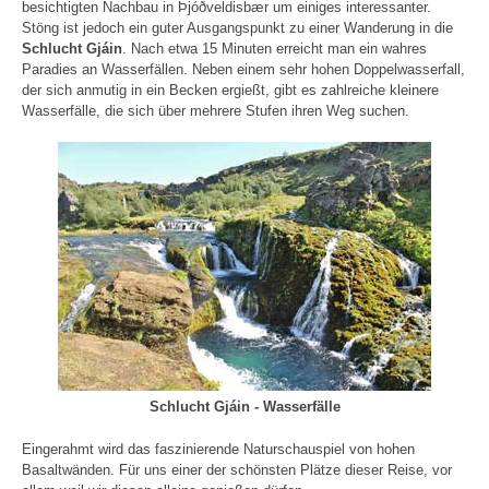
besichtigten Nachbau in Þjóðveldisbær um einiges interessanter.
Stöng ist jedoch ein guter Ausgangspunkt zu einer Wanderung in die
Schlucht Gjáin
. Nach etwa 15 Minuten erreicht man ein wahres
Paradies an Wasserfällen. Neben einem sehr hohen Doppelwasserfall,
der sich anmutig in ein Becken ergießt, gibt es zahlreiche kleinere
Wasserfälle, die sich über mehrere Stufen ihren Weg suchen.
Schlucht Gjáin - Wasserfälle
Eingerahmt wird das faszinierende Naturschauspiel von hohen
Basaltwänden. Für uns einer der schönsten Plätze dieser Reise, vor