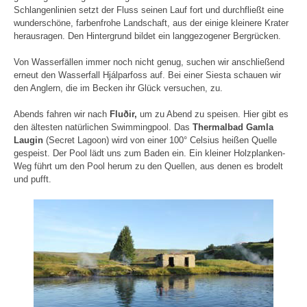
Schlangenlinien setzt der Fluss seinen Lauf fort und durchfließt eine
wunderschöne, farbenfrohe Landschaft, aus der einige kleinere Krater
herausragen. Den Hintergrund bildet ein langgezogener Bergrücken.
Von Wasserfällen immer noch nicht genug, suchen wir anschließend
erneut den Wasserfall Hjálparfoss auf. Bei einer Siesta schauen wir
den Anglern, die im Becken ihr Glück versuchen, zu.
Abends fahren wir nach
Fluðir,
um zu Abend zu speisen. Hier gibt es
den ältesten natürlichen Swimmingpool. Das
Thermalbad Gamla
Laugin
(Secret Lagoon) wird von einer 100° Celsius heißen Quelle
gespeist. Der Pool lädt uns zum Baden ein. Ein kleiner Holzplanken-
Weg führt um den Pool herum zu den Quellen, aus denen es brodelt
und pufft.