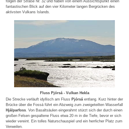
folgen der Straße Nr. 32 und haben von einem Aussichtspunkt einen
fantastischen Blick auf den vier Kilometer langen Bergrücken des
aktivsten Vulkans Islands.
Fluss Pjórsá - Vulkan Hekla
Die Strecke verläuft idyllisch am Fluss
Pjórsá
entlang. Kurz hinter der
Brücke über die Fossá führt ein Abzweig zum zweigeteilten Wasserfall
Hjálparfoss
. Von Basaltsäulen eingerahmt stürzt sich der durch einen
großen Felsen gespaltene Fluss etwa 20 m in die Tiefe, bevor er sich
wieder vereint. Ein tolles Naturschauspiel und ein herrlicher Platz zum
Verweilen.