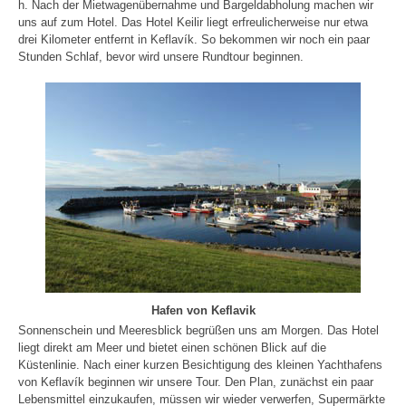
h. Nach der Mietwagenübernahme und Bargeldabholung machen wir
uns auf zum Hotel. Das Hotel Keilir liegt erfreulicherweise nur etwa
drei Kilometer entfernt in Keflavík. So bekommen wir noch ein paar
Stunden Schlaf, bevor wird unsere Rundtour beginnen.
Hafen von Keflavik
Sonnenschein und Meeresblick begrüßen uns am Morgen. Das Hotel
liegt direkt am Meer und bietet einen schönen Blick auf die
Küstenlinie. Nach einer kurzen Besichtigung des kleinen Yachthafens
von Keflavík beginnen wir unsere Tour. Den Plan, zunächst ein paar
Lebensmittel einzukaufen, müssen wir wieder verwerfen, Supermärkte