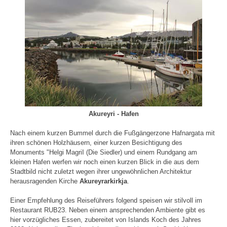
Akureyri - Hafen
Nach einem kurzen Bummel durch die Fußgängerzone Hafnargata mit
ihren schönen Holzhäusern, einer kurzen Besichtigung des
Monuments "Helgi MagriI (Die Siedler) und einem Rundgang am
kleinen Hafen werfen wir noch einen kurzen Blick in die aus dem
Stadtbild nicht zuletzt wegen ihrer ungewöhnlichen Architektur
herausragenden Kirche
Akureyrarkirkja
.
Einer Empfehlung des Reiseführers folgend speisen wir stilvoll im
Restaurant RUB23. Neben einem ansprechenden Ambiente gibt es
hier vorzügliches Essen, zubereitet von Islands Koch des Jahres