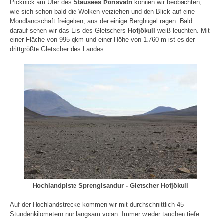
Picknick am Ufer des
Stausees Þórisvatn
können wir beobachten,
wie sich schon bald die Wolken verziehen und den Blick auf eine
Mondlandschaft freigeben, aus der einige Berghügel ragen. Bald
darauf sehen wir das Eis des Gletschers
Hofjökull
weiß leuchten. Mit
einer Fläche von 995 qkm und einer Höhe von 1.760 m ist es der
drittgrößte Gletscher des Landes.
Hochlandpiste Sprengisandur - Gletscher Hofjökull
Auf der Hochlandstrecke kommen wir mit durchschnittlich 45
Stundenkilometern nur langsam voran. Immer wieder tauchen tiefe