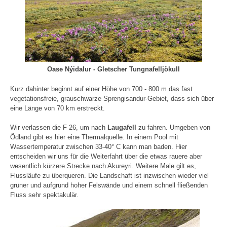
Oase Nýidalur - Gletscher Tungnafelljökull
Kurz dahinter beginnt auf einer Höhe von 700 - 800 m das fast
vegetationsfreie, grauschwarze Sprengisandur-Gebiet, dass sich über
eine Länge von 70 km erstreckt.
Wir verlassen die F 26, um nach
Laugafell
zu fahren. Umgeben von
Ödland gibt es hier eine Thermalquelle. In einem Pool mit
Wassertemperatur zwischen 33-40° C kann man baden. Hier
entscheiden wir uns für die Weiterfahrt über die etwas rauere aber
wesentlich kürzere Strecke nach Akureyri. Weitere Male gilt es,
Flussläufe zu überqueren. Die Landschaft ist inzwischen wieder viel
grüner und aufgrund hoher Felswände und einem schnell fließenden
Fluss sehr spektakulär.