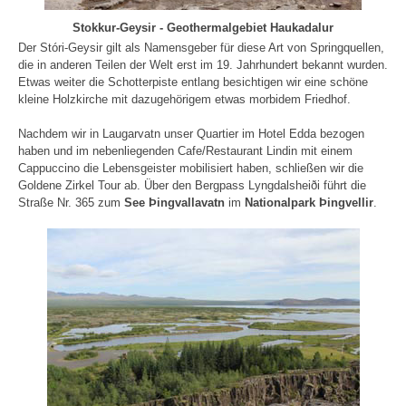
Stokkur-Geysir - Geothermalgebiet Haukadalur
Der Stóri-Geysir gilt als Namensgeber für diese Art von Springquellen,
die in anderen Teilen der Welt erst im 19. Jahrhundert bekannt wurden.
Etwas weiter die Schotterpiste entlang besichtigen wir eine schöne
kleine Holzkirche mit dazugehörigem etwas morbidem Friedhof.
Nachdem wir in Laugarvatn unser Quartier im Hotel Edda bezogen
haben und im nebenliegenden Cafe/Restaurant Lindin mit einem
Cappuccino die Lebensgeister mobilisiert haben, schließen wir die
Goldene Zirkel Tour ab. Über den Bergpass Lyngdalsheiði führt die
Straße Nr. 365 zum
See Þingvallavatn
im
Nationalpark Þingvellir
.