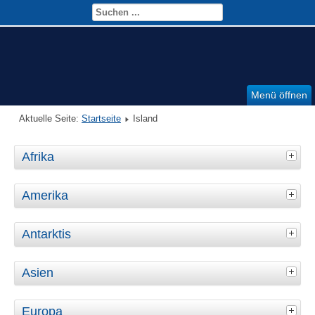
Menü öffnen
Aktuelle Seite:
Startseite
Island
Afrika
Amerika
Antarktis
Asien
Europa