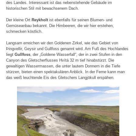
des Landes. Interessant ist das nebenstehende Gebäude im
historischen Stil mit bewachsenem Dach.
Der kleine Ort
Reykholt
ist ebenfalls für seinen Blumen- und
Gemüseanbau bekannt. Die Himbeeren, die wir hier erstehen,
schmecken köstlich.
Langsam erreichen wir den Goldenen Zirkel, wie das Gebiet von
Þingvellir, Geysir und Gullfoss genannt wird. Am Fuß des Hochlandes
liegt
Gullfoss
, der „Goldene Wasserfall“, der in zwei Stufen in den
Canyon des Gletscherflusses Hvítá 32 m tief hinabstürzt. Die
gewaltigen Wassermassen, die unter lautem Donnern in die Tiefe
stürzen, bieten einen spektakulären Anblick. In der Ferne kann man
das weiß leuchtende Eis des Gletschers Langjökull erspähen.