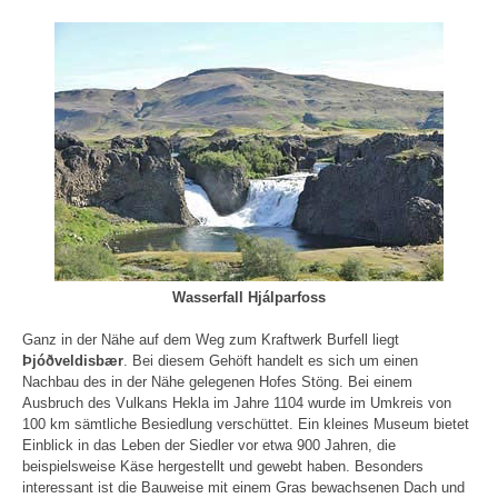
Wasserfall Hjálparfoss
Ganz in der Nähe auf dem Weg zum Kraftwerk Burfell liegt
Þjóðveldisbær
. Bei diesem Gehöft handelt es sich um einen
Nachbau des in der Nähe gelegenen Hofes Stöng. Bei einem
Ausbruch des Vulkans Hekla im Jahre 1104 wurde im Umkreis von
100 km sämtliche Besiedlung verschüttet. Ein kleines Museum bietet
Einblick in das Leben der Siedler vor etwa 900 Jahren, die
beispielsweise Käse hergestellt und gewebt haben. Besonders
interessant ist die Bauweise mit einem Gras bewachsenen Dach und