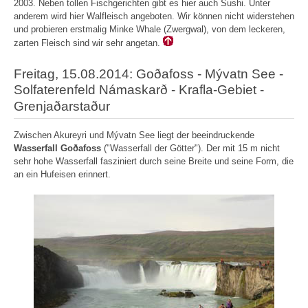
2003. Neben tollen Fischgerichten gibt es hier auch Sushi. Unter
anderem wird hier Walfleisch angeboten. Wir können nicht widerstehen
und probieren erstmalig Minke Whale (Zwergwal), von dem leckeren,
zarten Fleisch sind wir sehr angetan.
Freitag, 15.08.2014: Goðafoss - Mývatn See -
Solfaterenfeld Námaskarð - Krafla-Gebiet -
Grenjaðarstaður
Zwischen Akureyri und Mývatn See liegt der beeindruckende
Wasserfall Goðafoss
("Wasserfall der Götter"). Der mit 15 m nicht
sehr hohe Wasserfall fasziniert durch seine Breite und seine Form, die
an ein Hufeisen erinnert.