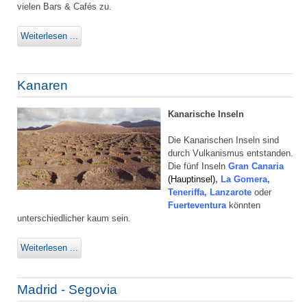
vielen Bars & Cafés zu.
Weiterlesen ...
Kanaren
Kanarische Inseln
Die Kanarischen Inseln sind
durch Vulkanismus entstanden.
Die fünf Inseln
Gran Canaria
(Hauptinsel)
, La Gomera,
Teneriffa, Lanzarote
oder
Fuerteventura
könnten
unterschiedlicher kaum sein.
Weiterlesen ...
Madrid - Segovia