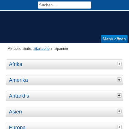
Menü öffnen
Aktuelle Seite:
Startseite
Spanien
Afrika
Amerika
Antarktis
Asien
Europa