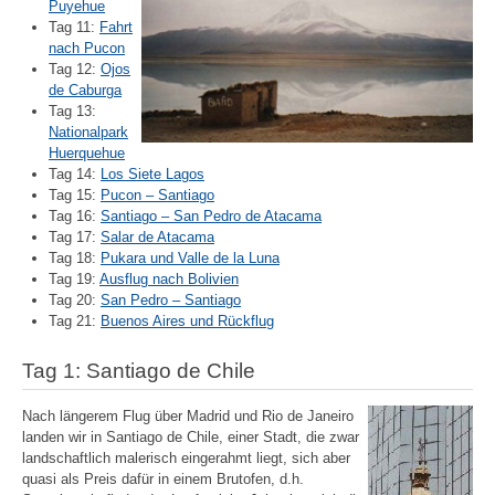
Puyehue
Tag 11:
Fahrt
nach Pucon
Tag 12:
Ojos
de Caburga
Tag 13:
Nationalpark
Huerquehue
Tag 14:
Los Siete Lagos
Tag 15:
Pucon – Santiago
Tag 16:
Santiago – San Pedro de Atacama
Tag 17:
Salar de Atacama
Tag 18:
Pukara und Valle de la Luna
Tag 19:
Ausflug nach Bolivien
Tag 20:
San Pedro – Santiago
Tag 21:
Buenos Aires und Rückflug
Tag 1: Santiago de Chile
Nach längerem Flug über Madrid und Rio de Janeiro
landen wir in Santiago de Chile, einer Stadt, die zwar
landschaftlich malerisch eingerahmt liegt, sich aber
quasi als Preis dafür in einem Brutofen, d.h.