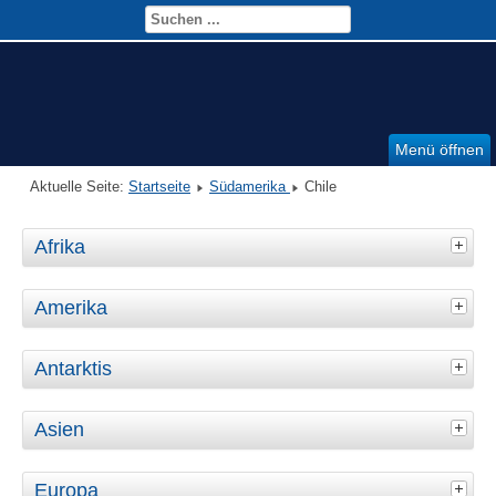
Menü öffnen
Aktuelle Seite:
Startseite
Südamerika
Chile
Afrika
Amerika
Antarktis
Asien
Europa