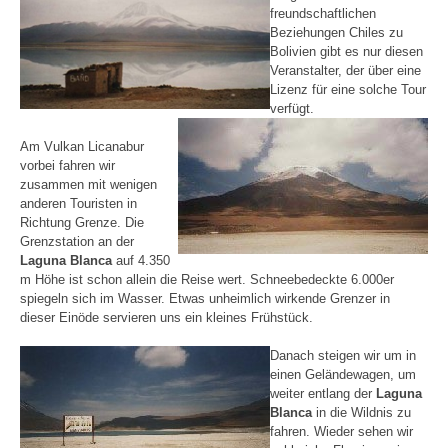
freundschaftlichen
Beziehungen Chiles zu
Bolivien gibt es nur diesen
Veranstalter, der über eine
Lizenz für eine solche Tour
verfügt.
Am Vulkan Licanabur
vorbei fahren wir
zusammen mit wenigen
anderen Touristen in
Richtung Grenze. Die
Grenzstation an der
Laguna Blanca
auf 4.350
m Höhe ist schon allein die Reise wert. Schneebedeckte 6.000er
spiegeln sich im Wasser. Etwas unheimlich wirkende Grenzer in
dieser Einöde servieren uns ein kleines Frühstück.
Danach steigen wir um in
einen Geländewagen, um
weiter entlang der
Laguna
Blanca
in die Wildnis zu
fahren. Wieder sehen wir