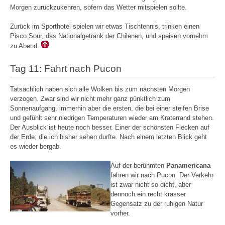
Morgen zurückzukehren, sofern das Wetter mitspielen sollte.
Zurück im Sporthotel spielen wir etwas Tischtennis, trinken einen
Pisco Sour, das Nationalgetränk der Chilenen, und speisen vornehm
zu Abend.
Tag 11: Fahrt nach Pucon
Tatsächlich haben sich alle Wolken bis zum nächsten Morgen
verzogen. Zwar sind wir nicht mehr ganz pünktlich zum
Sonnenaufgang, immerhin aber die ersten, die bei einer steifen Brise
und gefühlt sehr niedrigen Temperaturen wieder am Kraterrand stehen.
Der Ausblick ist heute noch besser. Einer der schönsten Flecken auf
der Erde, die ich bisher sehen durfte. Nach einem letzten Blick geht
es wieder bergab.
Auf der berühmten
Panamericana
fahren wir nach Pucon. Der Verkehr
ist zwar nicht so dicht, aber
dennoch ein recht krasser
Gegensatz zu der ruhigen Natur
vorher.