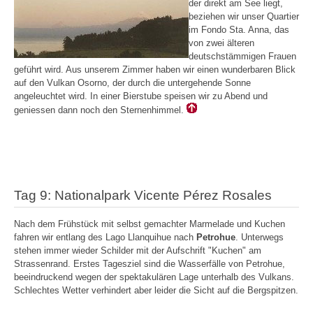
der direkt am See liegt,
beziehen wir unser Quartier
im Fondo Sta. Anna, das
von zwei älteren
deutschstämmigen Frauen
geführt wird. Aus unserem Zimmer haben wir einen wunderbaren Blick
auf den Vulkan Osorno, der durch die untergehende Sonne
angeleuchtet wird. In einer Bierstube speisen wir zu Abend und
geniessen dann noch den Sternenhimmel.
Tag 9: Nationalpark Vicente Pérez Rosales
Nach dem Frühstück mit selbst gemachter Marmelade und Kuchen
fahren wir entlang des Lago Llanquihue nach
Petrohue
. Unterwegs
stehen immer wieder Schilder mit der Aufschrift "Kuchen" am
Strassenrand. Erstes Tagesziel sind die Wasserfälle von Petrohue,
beeindruckend wegen der spektakulären Lage unterhalb des Vulkans.
Schlechtes Wetter verhindert aber leider die Sicht auf die Bergspitzen.