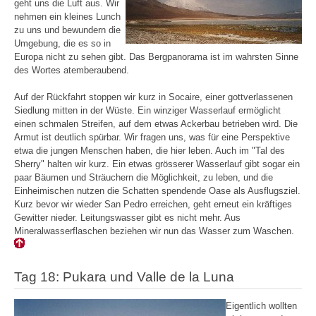
geht uns die Luft aus. Wir
nehmen ein kleines Lunch
zu uns und bewundern die
Umgebung, die es so in
Europa nicht zu sehen gibt. Das Bergpanorama ist im wahrsten Sinne
des Wortes atemberaubend.
Auf der Rückfahrt stoppen wir kurz in Socaire, einer gottverlassenen
Siedlung mitten in der Wüste. Ein winziger Wasserlauf ermöglicht
einen schmalen Streifen, auf dem etwas Ackerbau betrieben wird. Die
Armut ist deutlich spürbar. Wir fragen uns, was für eine Perspektive
etwa die jungen Menschen haben, die hier leben. Auch im "Tal des
Sherry" halten wir kurz. Ein etwas grösserer Wasserlauf gibt sogar ein
paar Bäumen und Sträuchern die Möglichkeit, zu leben, und die
Einheimischen nutzen die Schatten spendende Oase als Ausflugsziel.
Kurz bevor wir wieder San Pedro erreichen, geht erneut ein kräftiges
Gewitter nieder. Leitungswasser gibt es nicht mehr. Aus
Mineralwasserflaschen beziehen wir nun das Wasser zum Waschen.
Tag 18: Pukara und Valle de la Luna
Eigentlich wollten