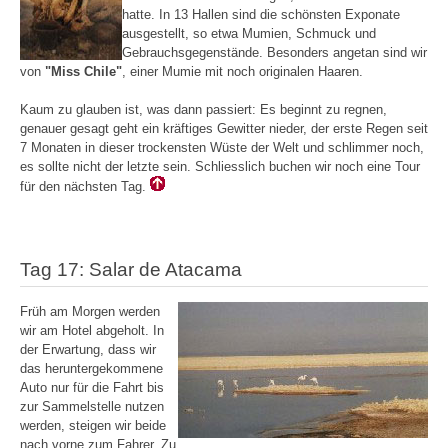
hatte. In 13 Hallen sind die schönsten Exponate
ausgestellt, so etwa Mumien, Schmuck und
Gebrauchsgegenstände. Besonders angetan sind wir
von
"Miss Chile"
, einer Mumie mit noch originalen Haaren.
Kaum zu glauben ist, was dann passiert: Es beginnt zu regnen,
genauer gesagt geht ein kräftiges Gewitter nieder, der erste Regen seit
7 Monaten in dieser trockensten Wüste der Welt und schlimmer noch,
es sollte nicht der letzte sein. Schliesslich buchen wir noch eine Tour
für den nächsten Tag.
Tag 17: Salar de Atacama
Früh am Morgen werden
wir am Hotel abgeholt. In
der Erwartung, dass wir
das heruntergekommene
Auto nur für die Fahrt bis
zur Sammelstelle nutzen
werden, steigen wir beide
nach vorne zum Fahrer. Zu