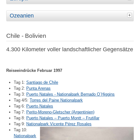
Ozeanien
Chile - Bolivien
4.300 Kilometer voller landschaftlicher Gegensätze
Reiseeindrücke Februar 1997
Tag 1:
Santiago de Chile
Tag 2:
Punta Arenas
Tag 3:
Puerto Natales - Nationalpark Bernado O´Higgins
Tag 4/5:
Torres del Paine Nationalpark
Tag 6:
Puerto Natales
Tag 7:
Perito-Moreno-Gletscher (Argentinien)
Tag 8:
Puerto Natales – Puerto Montt – Frutillar
Tag 9:
Nationalpark Vicente Pérez Rosales
Tag 10:
Nationalpark