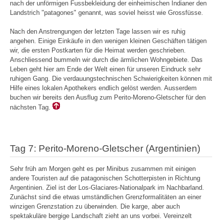
nach der unförmigen Fussbekleidung der einheimischen Indianer den
Landstrich "patagones" genannt, was soviel heisst wie Grossfüsse.
Nach den Anstrengungen der letzten Tage lassen wir es ruhig
angehen. Einige Einkäufe in den wenigen kleinen Geschäften tätigen
wir, die ersten Postkarten für die Heimat werden geschrieben.
Anschliessend bummeln wir durch die ärmlichen Wohngebiete. Das
Leben geht hier am Ende der Welt einen für unseren Eindruck sehr
ruhigen Gang. Die verdauungstechnischen Schwierigkeiten können mit
Hilfe eines lokalen Apothekers endlich gelöst werden. Ausserdem
buchen wir bereits den Ausflug zum Perito-Moreno-Gletscher für den
nächsten Tag.
Tag 7: Perito-Moreno-Gletscher (Argentinien)
Sehr früh am Morgen geht es per Minibus zusammen mit einigen
andere Touristen auf die patagonischen Schotterpisten in Richtung
Argentinien. Ziel ist der Los-Glaciares-Nationalpark im Nachbarland.
Zunächst sind die etwas umständlichen Grenzformalitäten an einer
winzigen Grenzstation zu überwinden. Die karge, aber auch
spektakuläre bergige Landschaft zieht an uns vorbei. Vereinzelt