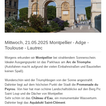
Mittwoch, 21.05.2025 Montpellier - Adge -
Toulouse - Lautrec
Morgens erkunden wir
Montpellier
bei strahlendem Sonnenschein.
Idealer Ausgangspunkt ist das Parkhaus am
Arc de Triomphe
.
(Autofahren macht aufgrund der vielen Einbahnstraßen und Baustellen
keinen Spaß).
Wunderschön wird der Triumphbogen von der Sonne angestrahlt.
Dahinter liegt auf dem höchsten Punkt der Stadt die
Promenade du
Peyrou
. Von hier hat man schöne Landschaftsblicke auf den Berg Pic
Saint Loup und die Dächer von Montpellier.
Sehr schön ist das
Château d’Eau
, ein monumentaler Wasserturm.
Dahinter liegt das
Aquädukt Saint-Clément
.