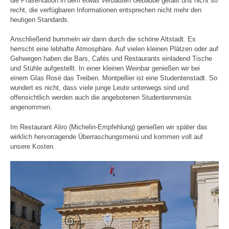
die Präsentation in dem etwas verbauten Gebäude gefällt uns nicht so
recht, die verfügbaren Informationen entsprechen nicht mehr den
heutigen Standards.
Anschließend bummeln wir dann durch die schöne Altstadt. Es
herrscht eine lebhafte Atmosphäre. Auf vielen kleinen Plätzen oder auf
Gehwegen haben die Bars, Cafés und Restaurants einladend Tische
und Stühle aufgestellt. In einer kleinen Weinbar genießen wir bei
einem Glas Rosé das Treiben. Montpellier ist eine Studentenstadt. So
wundert es nicht, dass viele junge Leute unterwegs sind und
offensichtlich werden auch die angebotenen Studentenmenüs
angenommen.
Im Restaurant Aliro (Michelin-Empfehlung) genießen wir später das
wirklich hervorragende Überraschungsmenü und kommen voll auf
unsere Kosten.