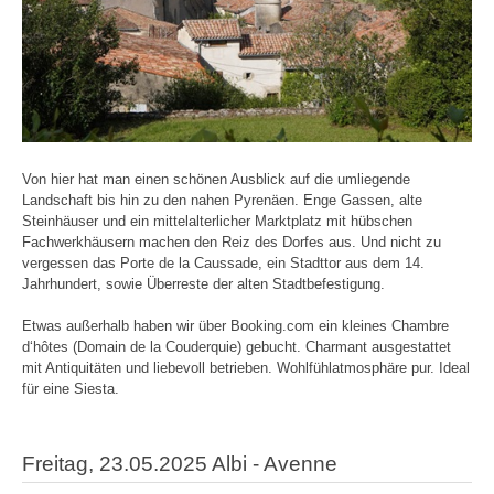
Von hier hat man einen schönen Ausblick auf die umliegende
Landschaft bis hin zu den nahen Pyrenäen. Enge Gassen, alte
Steinhäuser und ein mittelalterlicher Marktplatz mit hübschen
Fachwerkhäusern machen den Reiz des Dorfes aus. Und nicht zu
vergessen das Porte de la Caussade, ein Stadttor aus dem 14.
Jahrhundert, sowie Überreste der alten Stadtbefestigung.
Etwas außerhalb haben wir über Booking.com ein kleines Chambre
d‘hôtes (Domain de la Couderquie) gebucht. Charmant ausgestattet
mit Antiquitäten und liebevoll betrieben. Wohlfühlatmosphäre pur. Ideal
für eine Siesta.
Freitag, 23.05.2025 Albi - Avenne