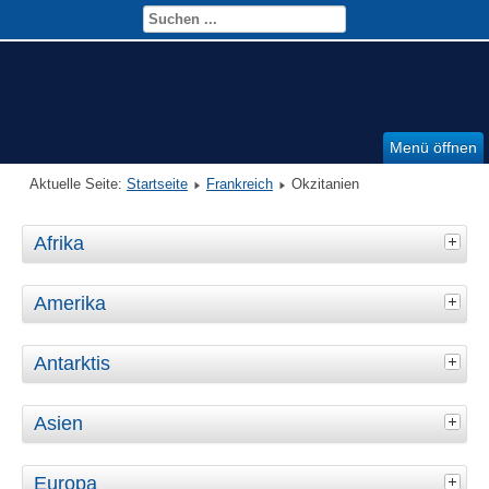
Menü öffnen
Aktuelle Seite:
Startseite
Frankreich
Okzitanien
Afrika
Amerika
Antarktis
Asien
Europa