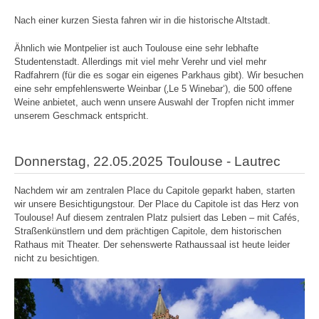
Nach einer kurzen Siesta fahren wir in die historische Altstadt.
Ähnlich wie Montpelier ist auch Toulouse eine sehr lebhafte
Studentenstadt. Allerdings mit viel mehr Verehr und viel mehr
Radfahrern (für die es sogar ein eigenes Parkhaus gibt). Wir besuchen
eine sehr empfehlenswerte Weinbar (‚Le 5 Winebar‘), die 500 offene
Weine anbietet, auch wenn unsere Auswahl der Tropfen nicht immer
unserem Geschmack entspricht.
Donnerstag, 22.05.2025 Toulouse - Lautrec
Nachdem wir am zentralen Place du Capitole geparkt haben, starten
wir unsere Besichtigungstour. Der Place du Capitole ist das Herz von
Toulouse! Auf diesem zentralen Platz pulsiert das Leben – mit Cafés,
Straßenkünstlern und dem prächtigen Capitole, dem historischen
Rathaus mit Theater. Der sehenswerte Rathaussaal ist heute leider
nicht zu besichtigen.