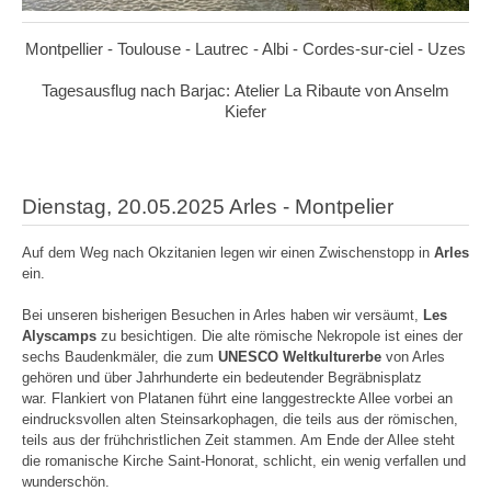
Montpellier - Toulouse - Lautrec - Albi - Cordes-sur-ciel - Uzes
Tagesausflug nach Barjac: Atelier La Ribaute von Anselm
Kiefer
Dienstag, 20.05.2025 Arles - Montpelier
Auf dem Weg nach Okzitanien legen wir einen Zwischenstopp in
Arles
ein.
Bei unseren bisherigen Besuchen in Arles haben wir versäumt,
Les
Alyscamps
zu besichtigen. Die alte römische Nekropole ist eines der
sechs Baudenkmäler, die zum
UNESCO Weltkulturerbe
von Arles
gehören und über Jahrhunderte ein bedeutender Begräbnisplatz
war. Flankiert von Platanen führt eine langgestreckte Allee vorbei an
eindrucksvollen alten Steinsarkophagen, die teils aus der römischen,
teils aus der frühchristlichen Zeit stammen. Am Ende der Allee steht
die romanische Kirche Saint-Honorat, schlicht, ein wenig verfallen und
wunderschön.