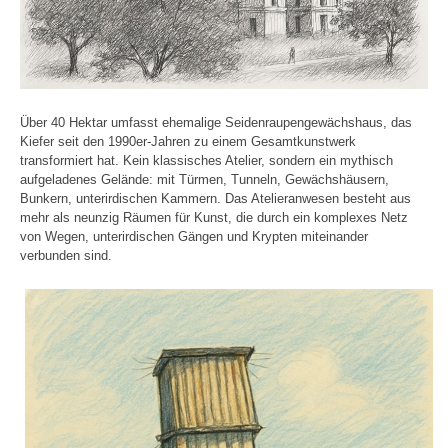
Über 40 Hektar umfasst ehemalige Seidenraupengewächshaus, das
Kiefer seit den 1990er-Jahren zu einem Gesamtkunstwerk
transformiert hat. Kein klassisches Atelier, sondern ein mythisch
aufgeladenes Gelände: mit Türmen, Tunneln, Gewächshäusern,
Bunkern, unterirdischen Kammern. Das Atelieranwesen besteht aus
mehr als neunzig Räumen für Kunst, die durch ein komplexes Netz
von Wegen, unterirdischen Gängen und Krypten miteinander
verbunden sind.