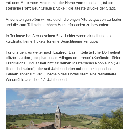
mit dem Mittelmeer. Anders als der Name vermuten lässt, ist die
steinerne
Pont Neuf
(„Neue Brücke“) die älteste Brücke der Stadt.
Ansonsten genießen wir es, durch die engen Altstadtgassen zu laufen
und die zum Teil sehr schönen Häuserfassaden zu bewundern.
In Toulouse hat Airbus seinen Sitz. Leider waren aktuell und so
kurzfristig keine Tickets für eine Besichtigung verfügbar.
Für uns geht es weiter nach
Lautrec
. Das mittelalterliche Dorf gehört
offiziell zu den „Les plus beaux Villages de France“ (Schönste Dörfer
Frankreichs) und ist berühmt für seinen rosafarbenen Knoblauch („Ail
Rose de Lautrec“), der seit Jahrhunderten auf den umliegenden
Feldern angebaut wird. Oberhalb des Dorfes steht eine restaurierte
Windmühle aus dem 17. Jahrhundert.