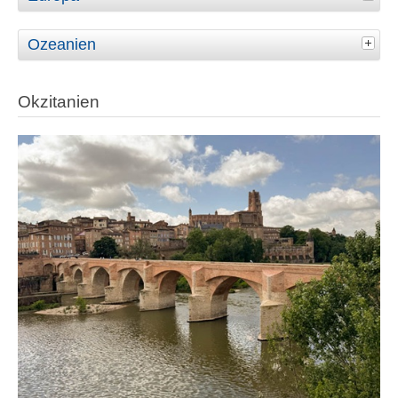
Ozeanien
Okzitanien