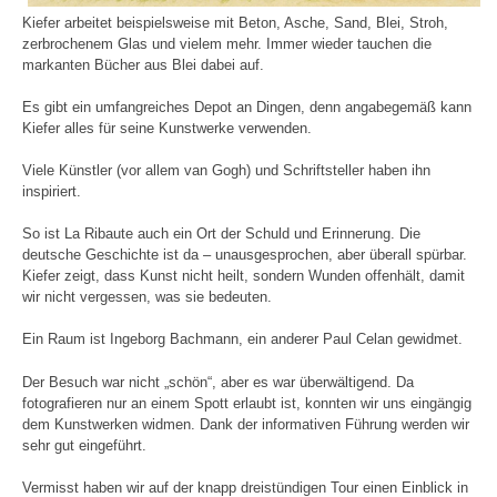
Kiefer arbeitet beispielsweise mit Beton, Asche, Sand, Blei, Stroh,
zerbrochenem Glas und vielem mehr. Immer wieder tauchen die
markanten Bücher aus Blei dabei auf.
Es gibt ein umfangreiches Depot an Dingen, denn angabegemäß kann
Kiefer alles für seine Kunstwerke verwenden.
Viele Künstler (vor allem van Gogh) und Schriftsteller haben ihn
inspiriert.
So ist La Ribaute auch ein Ort der Schuld und Erinnerung. Die
deutsche Geschichte ist da – unausgesprochen, aber überall spürbar.
Kiefer zeigt, dass Kunst nicht heilt, sondern Wunden offenhält, damit
wir nicht vergessen, was sie bedeuten.
Ein Raum ist Ingeborg Bachmann, ein anderer Paul Celan gewidmet.
Der Besuch war nicht „schön“, aber es war überwältigend. Da
fotografieren nur an einem Spott erlaubt ist, konnten wir uns eingängig
dem Kunstwerken widmen. Dank der informativen Führung werden wir
sehr gut eingeführt.
Vermisst haben wir auf der knapp dreistündigen Tour einen Einblick in