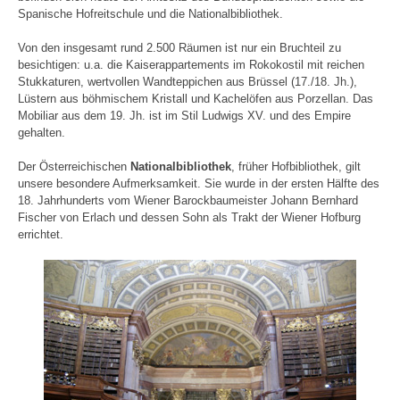
Spanische Hofreitschule und die Nationalbibliothek.
Von den insgesamt rund 2.500 Räumen ist nur ein Bruchteil zu
besichtigen: u.a. die Kaiserappartements im Rokokostil mit reichen
Stukkaturen, wertvollen Wandteppichen aus Brüssel (17./18. Jh.),
Lüstern aus böhmischem Kristall und Kachelöfen aus Porzellan. Das
Mobiliar aus dem 19. Jh. ist im Stil Ludwigs XV. und des Empire
gehalten.
Der Österreichischen
Nationalbibliothek
, früher Hofbibliothek, gilt
unsere besondere Aufmerksamkeit. Sie wurde in der ersten Hälfte des
18. Jahrhunderts vom Wiener Barockbaumeister Johann Bernhard
Fischer von Erlach und dessen Sohn als Trakt der Wiener Hofburg
errichtet.