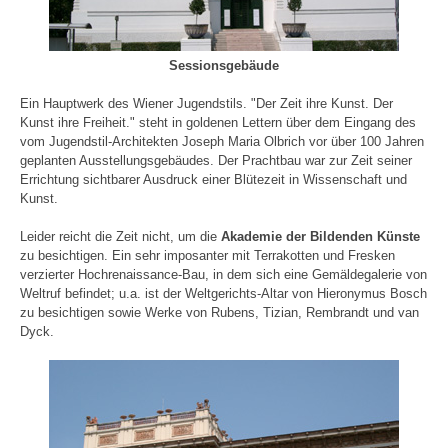
Sessionsgebäude
Ein Hauptwerk des Wiener Jugendstils. "Der Zeit ihre Kunst. Der
Kunst ihre Freiheit." steht in goldenen Lettern über dem Eingang des
vom Jugendstil-Architekten Joseph Maria Olbrich vor über 100 Jahren
geplanten Ausstellungsgebäudes. Der Prachtbau war zur Zeit seiner
Errichtung sichtbarer Ausdruck einer Blütezeit in Wissenschaft und
Kunst.
Leider reicht die Zeit nicht, um die
Akademie der Bildenden Künste
zu besichtigen. Ein sehr imposanter mit Terrakotten und Fresken
verzierter Hochrenaissance-Bau, in dem sich eine Gemäldegalerie von
Weltruf befindet; u.a. ist der Weltgerichts-Altar von Hieronymus Bosch
zu besichtigen sowie Werke von Rubens, Tizian, Rembrandt und van
Dyck.