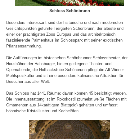
Schloss Schönbrunn
Besonders interessant sind der historische und nach modernsten
Gesichtspunkten geführte Tiergarten Schönbrunn, der älteste und
einer der prächtigsten Zoos Europas und das architektonisch
faszinierende Palmenhaus im Schlosspark mit seiner exotischen
Pflanzensammlung.
Die Aufführungen im historischen Schönbrunner Schlosstheater, der
Hausbühne der Habsburger, bieten gediegene Theater- und
Opernabende, die Hofbackstube Schönbrunn pflegt die Alt-Wiener
Mehlspeiskultur und ist eine besondere kulinarische Attraktion für
Besucher aus aller Welt.
Das Schloss hat 1441 Räume; davon können 45 besichtigt werden.
Die Innenausstattung ist im Rokokostil (zumeist weiße Flächen mit
Ornamenten aus 14karätigem Blattgold) gehalten und umfasst
böhmische Kristallluster und Kachelöfen.