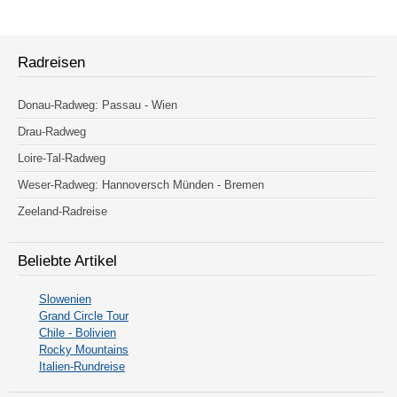
Radreisen
Donau-Radweg: Passau - Wien
Drau-Radweg
Loire-Tal-Radweg
Weser-Radweg: Hannoversch Münden - Bremen
Zeeland-Radreise
Beliebte Artikel
Slowenien
Grand Circle Tour
Chile - Bolivien
Rocky Mountains
Italien-Rundreise