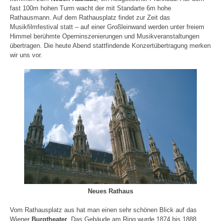
fast 100m hohen Turm wacht der mit Standarte 6m hohe
Rathausmann. Auf dem Rathausplatz findet zur Zeit das
Musikfilmfestival statt – auf einer Großleinwand werden unter freiem
Himmel berühmte Operninszenierungen und Musikveranstaltungen
übertragen. Die heute Abend stattfindende Konzertübertragung merken
wir uns vor.
Neues Rathaus
Vom Rathausplatz aus hat man einen sehr schönen Blick auf das
Wiener
Burgtheater
. Das Gebäude am Ring wurde 1874 bis 1888