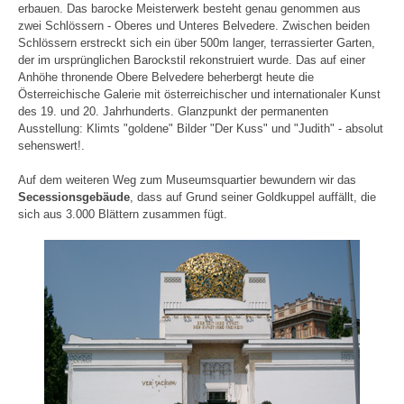
erbauen. Das barocke Meisterwerk besteht genau genommen aus
zwei Schlössern - Oberes und Unteres Belvedere. Zwischen beiden
Schlössern erstreckt sich ein über 500m langer, terrassierter Garten,
der im ursprünglichen Barockstil rekonstruiert wurde. Das auf einer
Anhöhe thronende Obere Belvedere beherbergt heute die
Österreichische Galerie mit österreichischer und internationaler Kunst
des 19. und 20. Jahrhunderts. Glanzpunkt der permanenten
Ausstellung: Klimts "goldene" Bilder "Der Kuss" und "Judith" - absolut
sehenswert!.
Auf dem weiteren Weg zum Museumsquartier bewundern wir das
Secessionsgebäude
, dass auf Grund seiner Goldkuppel auffällt, die
sich aus 3.000 Blättern zusammen fügt.