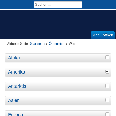
Menü öffnen
Aktuelle Seite:
Startseite
Österreich
Wien
Afrika
Amerika
Antarktis
Asien
Europa