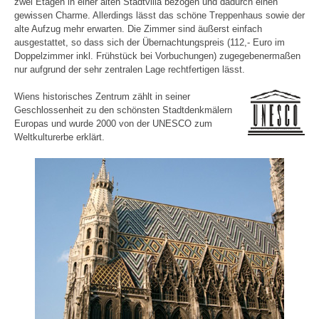
zwei Etagen in einer alten Stadtvilla bezogen und dadurch einen
gewissen Charme. Allerdings lässt das schöne Treppenhaus sowie der
alte Aufzug mehr erwarten. Die Zimmer sind äußerst einfach
ausgestattet, so dass sich der Übernachtungspreis (112,- Euro im
Doppelzimmer inkl. Frühstück bei Vorbuchungen) zugegebenermaßen
nur aufgrund der sehr zentralen Lage rechtfertigen lässt.
Wiens historisches Zentrum zählt in seiner
Geschlossenheit zu den schönsten Stadtdenkmälern
Europas und wurde 2000 von der UNESCO zum
Weltkulturerbe erklärt.