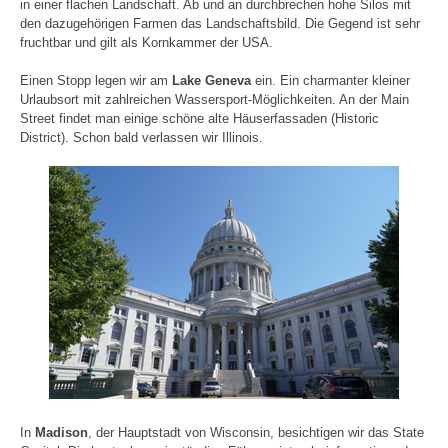
in einer flachen Landschaft. Ab und an durchbrechen hohe Silos mit
den dazugehörigen Farmen das Landschaftsbild. Die Gegend ist sehr
fruchtbar und gilt als Kornkammer der USA.
Einen Stopp legen wir am
Lake Geneva
ein. Ein charmanter kleiner
Urlaubsort mit zahlreichen Wassersport-Möglichkeiten. An der Main
Street findet man einige schöne alte Häuserfassaden (Historic
District). Schon bald verlassen wir Illinois.
In
Madison
, der Hauptstadt von Wisconsin, besichtigen wir das State