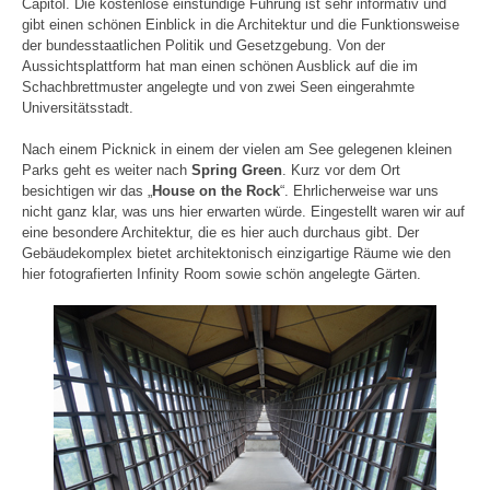
Capitol. Die kostenlose einstündige Führung ist sehr informativ und
gibt einen schönen Einblick in die Architektur und die Funktionsweise
der bundesstaatlichen Politik und Gesetzgebung. Von der
Aussichtsplattform hat man einen schönen Ausblick auf die im
Schachbrettmuster angelegte und von zwei Seen eingerahmte
Universitätsstadt.
Nach einem Picknick in einem der vielen am See gelegenen kleinen
Parks geht es weiter nach
Spring Green
. Kurz vor dem Ort
besichtigen wir das „
House on the Rock
“. Ehrlicherweise war uns
nicht ganz klar, was uns hier erwarten würde. Eingestellt waren wir auf
eine besondere Architektur, die es hier auch durchaus gibt. Der
Gebäudekomplex bietet architektonisch einzigartige Räume wie den
hier fotografierten Infinity Room sowie schön angelegte Gärten.