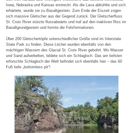
Iowa, Nebraska und Kansas erstreckt. Als die Lava abkühlte und sich
erhärtete, wurde sie zu Basaltgestein. Zum Ende der Eiszeit zogen
sich massive Gletscher aus der Gegend zurück. Der Gletscherfluss
St. Croix River stürzte flussabwärts und traf auf den inaktiven Riss im
Basaltgrundgestein und formte die Felsformationen.
Über 200 Gletschertöpfe unterschiedlicher Größe sind im Interstate
State Park zu finden. Diese Löcher wurden ebenfalls von den
mächtigen Wassern des Glacial St. Croix River gebohrt. Wo Wasser
und Sand aufwirbelten, bildete sich ein Schlagloch. Das am tiefsten
erforschte Schlagloch der Welt befindet sich ebenfalls hier – das 60
Fuß tiefe „bottomless pit“!