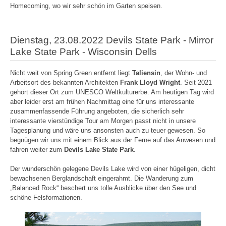
Homecoming, wo wir sehr schön im Garten speisen.
Dienstag, 23.08.2022 Devils State Park - Mirror
Lake State Park - Wisconsin Dells
Nicht weit von Spring Green entfernt liegt
Taliensin
, der Wohn- und
Arbeitsort des bekannten Architekten
Frank Lloyd Wright
. Seit 2021
gehört dieser Ort zum UNESCO Weltkulturerbe. Am heutigen Tag wird
aber leider erst am frühen Nachmittag eine für uns interessante
zusammenfassende Führung angeboten, die sicherlich sehr
interessante vierstündige Tour am Morgen passt nicht in unsere
Tagesplanung und wäre uns ansonsten auch zu teuer gewesen. So
begnügen wir uns mit einem Blick aus der Ferne auf das Anwesen und
fahren weiter zum
Devils Lake State Park
.
Der wunderschön gelegene Devils Lake wird von einer hügeligen, dicht
bewachsenen Berglandschaft eingerahmt. Die Wanderung zum
„Balanced Rock“ beschert uns tolle Ausblicke über den See und
schöne Felsformationen.