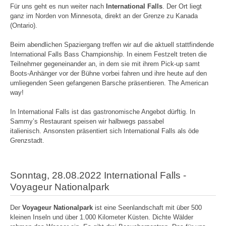
Für uns geht es nun weiter nach
International Falls
. Der Ort liegt
ganz im Norden von Minnesota, direkt an der Grenze zu Kanada
(Ontario).
Beim abendlichen Spaziergang treffen wir auf die aktuell stattfindende
International Falls Bass Championship. In einem Festzelt treten die
Teilnehmer gegeneinander an, in dem sie mit ihrem Pick-up samt
Boots-Anhänger vor der Bühne vorbei fahren und ihre heute auf den
umliegenden Seen gefangenen Barsche präsentieren. The American
way!
In International Falls ist das gastronomische Angebot dürftig. In
Sammy’s Restaurant speisen wir halbwegs passabel
italienisch. Ansonsten präsentiert sich International Falls als öde
Grenzstadt.
Sonntag, 28.08.2022 International Falls -
Voyageur Nationalpark
Der
Voyageur Nationalpark
ist eine Seenlandschaft mit über 500
kleinen Inseln und über 1.000 Kilometer Küsten. Dichte Wälder