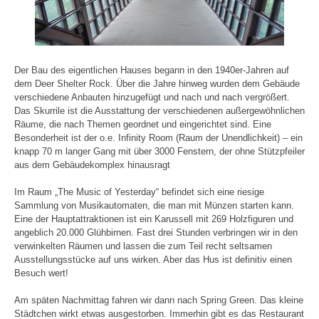
Der Bau des eigentlichen Hauses begann in den 1940er-Jahren auf
dem Deer Shelter Rock. Über die Jahre hinweg wurden dem Gebäude
verschiedene Anbauten hinzugefügt und nach und nach vergrößert.
Das Skurrile ist die Ausstattung der verschiedenen außergewöhnlichen
Räume, die nach Themen geordnet und eingerichtet sind. Eine
Besonderheit ist der o.e. Infinity Room (Raum der Unendlichkeit) – ein
knapp 70 m langer Gang mit über 3000 Fenstern, der ohne Stützpfeiler
aus dem Gebäudekomplex hinausragt
Im Raum „The Music of Yesterday“ befindet sich eine riesige
Sammlung von Musikautomaten, die man mit Münzen starten kann.
Eine der Hauptattraktionen ist ein Karussell mit 269 Holzfiguren und
angeblich 20.000 Glühbirnen. Fast drei Stunden verbringen wir in den
verwinkelten Räumen und lassen die zum Teil recht seltsamen
Ausstellungsstücke auf uns wirken. Aber das Hus ist definitiv einen
Besuch wert!
Am späten Nachmittag fahren wir dann nach Spring Green. Das kleine
Städtchen wirkt etwas ausgestorben. Immerhin gibt es das Restaurant