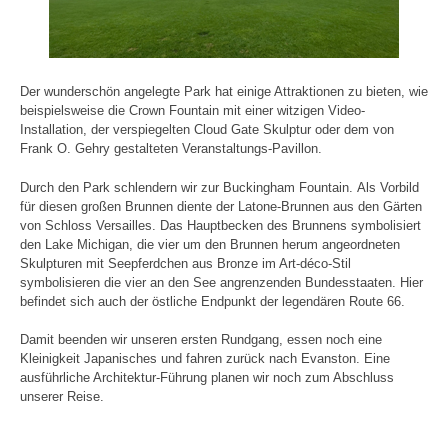
Der wunderschön angelegte Park hat einige Attraktionen zu bieten, wie
beispielsweise die Crown Fountain mit einer witzigen Video-
Installation, der verspiegelten Cloud Gate Skulptur oder dem von
Frank O. Gehry gestalteten Veranstaltungs-Pavillon.
Durch den Park schlendern wir zur Buckingham Fountain. Als Vorbild
für diesen großen Brunnen diente der Latone-Brunnen aus den Gärten
von Schloss Versailles. Das Hauptbecken des Brunnens symbolisiert
den Lake Michigan, die vier um den Brunnen herum angeordneten
Skulpturen mit Seepferdchen aus Bronze im Art-déco-Stil
symbolisieren die vier an den See angrenzenden Bundesstaaten. Hier
befindet sich auch der östliche Endpunkt der legendären Route 66.
Damit beenden wir unseren ersten Rundgang, essen noch eine
Kleinigkeit Japanisches und fahren zurück nach Evanston. Eine
ausführliche Architektur-Führung planen wir noch zum Abschluss
unserer Reise.