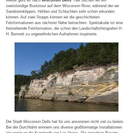
Weiter geht es nach
Wisconsin Dells
. Hier buchen wir ein
zweistündige Bootstour auf dem Wisconsin River, während der wir
Sandsteinklippen, Höhlen und Schluchten sehr schön erkunden
können. Auf zwei Stopps können wir die geschichteten
Felsformationen aus nächster Nähe betrachten. Spektakulär ist eine
freistehende Felsformation, die schon den Landschaftsfotografen H.
H. Bennett zu ungewöhnlichen Aufnahmen inspirierte.
Die Stadt Wisconsin Dells hat für uns ansonsten nicht viel zu bieten.
Bei der Durchfahrt erinnern uns diverse großformatige Installationen
ein wenig an die Kunstwelt von Las Vegas. Die einzelnen Resorts