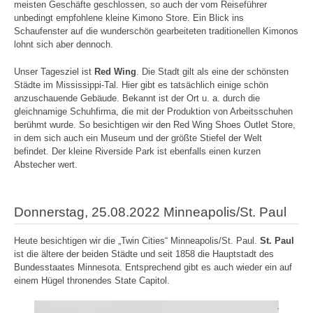
meisten Geschäfte geschlossen, so auch der vom Reiseführer
unbedingt empfohlene kleine Kimono Store. Ein Blick ins
Schaufenster auf die wunderschön gearbeiteten traditionellen Kimonos
lohnt sich aber dennoch.
Unser Tagesziel ist
Red Wing
. Die Stadt gilt als eine der schönsten
Städte im Mississippi-Tal. Hier gibt es tatsächlich einige schön
anzuschauende Gebäude. Bekannt ist der Ort u. a. durch die
gleichnamige Schuhfirma, die mit der Produktion von Arbeitsschuhen
berühmt wurde. So besichtigen wir den Red Wing Shoes Outlet Store,
in dem sich auch ein Museum und der größte Stiefel der Welt
befindet. Der kleine Riverside Park ist ebenfalls einen kurzen
Abstecher wert.
Donnerstag, 25.08.2022 Minneapolis/St. Paul
Heute besichtigen wir die „Twin Cities“ Minneapolis/St. Paul.
St. Paul
ist die ältere der beiden Städte und seit 1858 die Hauptstadt des
Bundesstaates Minnesota. Entsprechend gibt es auch wieder ein auf
einem Hügel thronendes State Capitol.