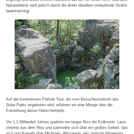
Naturerlebnis wird jedoch durch die direkt daneben verlaufende Straße
beeinträchtigt.
Auf der kostenlosen Pothole Tour, die vom Besucherzentrum des
State Parks angeboten wird, erfahren wir eine Menge über die
Entstehung dieser Gletschertöpfe.
Vor 1,1 Milliarden Jahren spaltete ein langer Riss die Erdkruste. Lava
strömte aus dem Riss und sammelte sich über ein großes Gebiet, das
sich von Kanada über Michigan, Wisconsin, das östliche Minnesota,