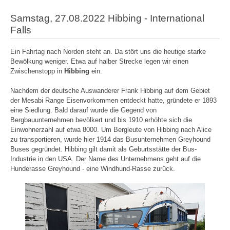
Samstag, 27.08.2022 Hibbing - International
Falls
Ein Fahrtag nach Norden steht an. Da stört uns die heutige starke
Bewölkung weniger. Etwa auf halber Strecke legen wir einen
Zwischenstopp in
Hibbing
ein.
Nachdem der deutsche Auswanderer Frank Hibbing auf dem Gebiet
der Mesabi Range Eisenvorkommen entdeckt hatte, gründete er 1893
eine Siedlung. Bald darauf wurde die Gegend von
Bergbauunternehmen bevölkert und bis 1910 erhöhte sich die
Einwohnerzahl auf etwa 8000. Um Bergleute von Hibbing nach Alice
zu transportieren, wurde hier 1914 das Busunternehmen Greyhound
Buses gegründet. Hibbing gilt damit als Geburtsstätte der Bus-
Industrie in den USA. Der Name des Unternehmens geht auf die
Hunderasse Greyhound - eine Windhund-Rasse zurück.