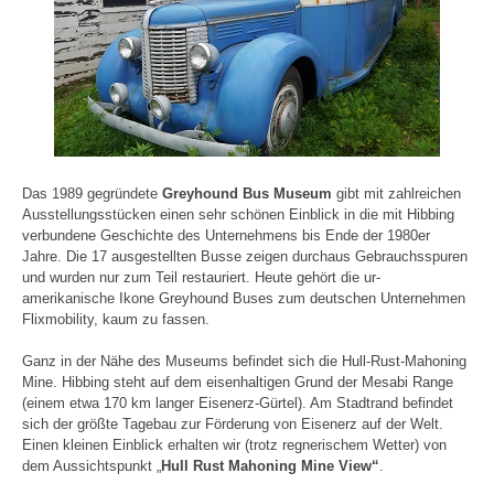
Das 1989 gegründete
Greyhound Bus Museum
gibt mit zahlreichen
Ausstellungsstücken einen sehr schönen Einblick in die mit Hibbing
verbundene Geschichte des Unternehmens bis Ende der 1980er
Jahre. Die 17 ausgestellten Busse zeigen durchaus Gebrauchsspuren
und wurden nur zum Teil restauriert. Heute gehört die ur-
amerikanische Ikone Greyhound Buses zum deutschen Unternehmen
Flixmobility, kaum zu fassen.
Ganz in der Nähe des Museums befindet sich die Hull-Rust-Mahoning
Mine. Hibbing steht auf dem eisenhaltigen Grund der Mesabi Range
(einem etwa 170 km langer Eisenerz-Gürtel). Am Stadtrand befindet
sich der größte Tagebau zur Förderung von Eisenerz auf der Welt.
Einen kleinen Einblick erhalten wir (trotz regnerischem Wetter) von
dem Aussichtspunkt „
Hull Rust Mahoning Mine View“
.