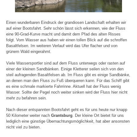
Einen wunderbaren Eindruck der grandiosen Landschaft erhalten wir
auf einer Bootsfahrt. Sehr schön lässt sich erkennen, wie der Fluss
eine 90-Grad-Kurve macht und damit dem Pfad des alten Risses
folgt. Vom Wasser aus haben wir einen tollen Blick auf die schroffen
Basaltfelsen. Im weiteren Verlauf wird das Ufer flacher und von
grünem Wald eingerahmt.
Viele Wassersportler sind auf dem Fluss unterwegs oder rasten auf
einer der kleinen Sandbänken. Einige Kletterer seilen sich von den
steil aufragenden Basaltfelsen ab. Im Fluss gibt es einige Sandbänke,
an denen man den Fluss zu Fuß überqueren kann. Für das Schiff gibt
es eine schmale markierte Fahrrinne. Aktuell hat der Fluss wenig
Wasser. Sollte der Pegel noch weiter sinken wird der Fluss hier nicht
mehr zu befahren sein.
Nach dieser entspannten Bootsfahrt geht es für uns heute nur knapp
50 Kilometer weiter nach
Grantsburg
. Der kleine Ort bietet für uns
lediglich eine günstige Übernachtungsmöglichkeit, hat aber ansonsten
nicht viel zu bieten.