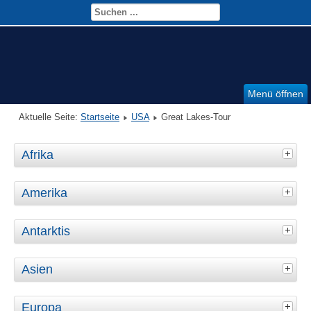
Menü öffnen
Aktuelle Seite:
Startseite
USA
Great Lakes-Tour
Afrika
Amerika
Antarktis
Asien
Europa