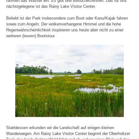
rahmen das Wasser ein. Es gibt drei Besucherzentren. Das für uns
nächstgelegene ist das Rainy Lake Visitor Center.
Beliebt ist der Park insbesondere zum Boot oder Kanu/Kajak fahren
sowie zum Angeln. Der wolkenverhangene Himmel und die hohe
Regenwahrscheinlichkeit inspirieren uns heute aber nicht zu einer
weiteren (teuren) Bootstour.
Stattdessen erkunden wir die Landschaft auf einigen kleinen
Wanderwegen. Am Rainy Lake Visitor Center beginnt der Oberholtzer