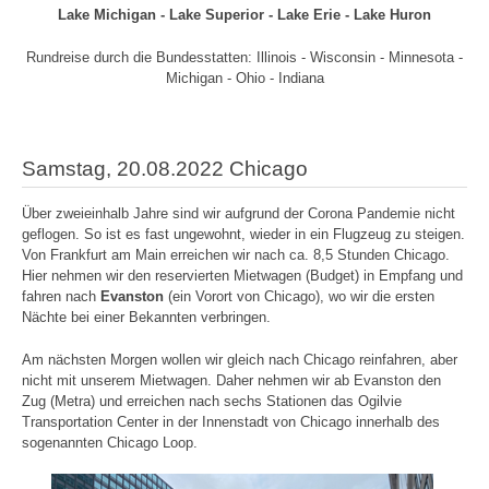
Lake Michigan - Lake Superior - Lake Erie - Lake Huron
Rundreise durch die Bundesstatten: Illinois - Wisconsin - Minnesota -
Michigan - Ohio - Indiana
Samstag, 20.08.2022 Chicago
Über zweieinhalb Jahre sind wir aufgrund der Corona Pandemie nicht
geflogen. So ist es fast ungewohnt, wieder in ein Flugzeug zu steigen.
Von Frankfurt am Main erreichen wir nach ca. 8,5 Stunden Chicago.
Hier nehmen wir den reservierten Mietwagen (Budget) in Empfang und
fahren nach
Evanston
(ein Vorort von Chicago), wo wir die ersten
Nächte bei einer Bekannten verbringen.
Am nächsten Morgen wollen wir gleich nach Chicago reinfahren, aber
nicht mit unserem Mietwagen. Daher nehmen wir ab Evanston den
Zug (Metra) und erreichen nach sechs Stationen das Ogilvie
Transportation Center in der Innenstadt von Chicago innerhalb des
sogenannten Chicago Loop.