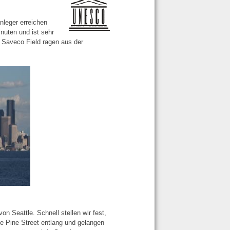
nleger erreichen
inuten und ist sehr
 Saveco Field ragen aus der
on Seattle. Schnell stellen wir fest,
ie Pine Street entlang und gelangen