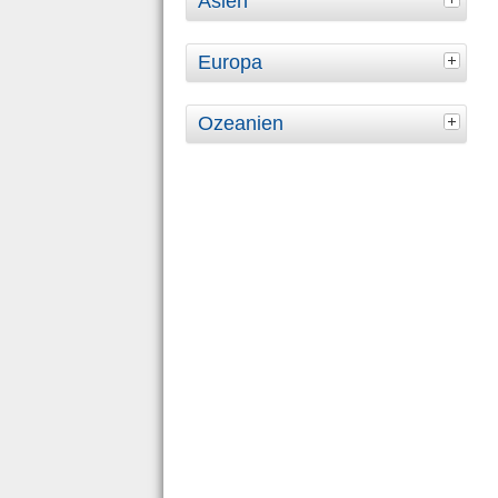
Asien
Europa
Ozeanien