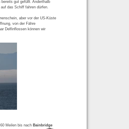
ereits gut gefüllt. Anderthalb
auf das Schiff fahren dürfen.
nenschein, aber vor der US-Küste
ffnung, von der Fähre
aar Delfinflossen können wir
. 60 Meilen bis nach
Bainbridge