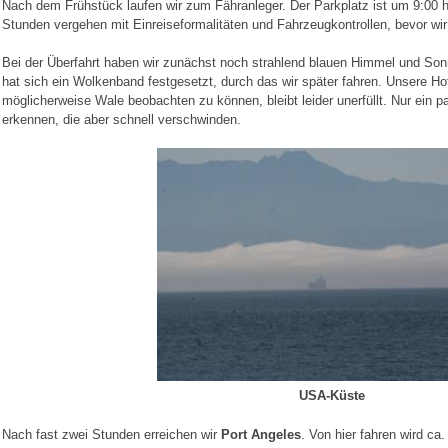
Nach dem Frühstück laufen wir zum Fähranleger. Der Parkplatz ist um 9:00 h b
Stunden vergehen mit Einreiseformalitäten und Fahrzeugkontrollen, bevor wir 
Bei der Überfahrt haben wir zunächst noch strahlend blauen Himmel und Son
hat sich ein Wolkenband festgesetzt, durch das wir später fahren. Unsere Ho
möglicherweise Wale beobachten zu können, bleibt leider unerfüllt. Nur ein p
erkennen, die aber schnell verschwinden.
USA-Küste
Nach fast zwei Stunden erreichen wir
Port Angeles
. Von hier fahren wird ca