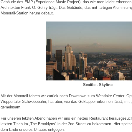
Gebäude des EMP (Experience Music Project), das wie man leicht erkennen 
Architekten Frank O. Gehry trägt. Das Gebäude, das mit farbigen Aluminiumpl
Monorail-Station herum gebaut.
Seattle - Skyline
Mit der Monorail fahren wir zurück nach Downtown zum Westlake Center. Opti
Wuppertaler Schwebebahn, hat aber, wie das Geklapper erkennen lässt, mit „
gemeinsam.
Für unseren letzten Abend haben wir uns ein nettes Restaurant herausgesuc
letzten Tisch im „The Brooklyns“ in der 2nd Street zu bekommen. Hier speisen
dem Ende unseres Urlaubs entgegen.