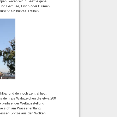
pen, wären wir in Seattle genau
st und Gemüse, Fisch oder Blumen
rrscht ein buntes Treiben.
bar und dennoch zentral liegt,
s dem als Wahrzeichen die etwa 200
rbleibsel der Weltausstellung
 die sich am Wasser entlang
, dessen Spitze aus den Wolken