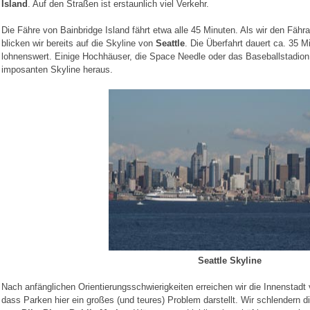
Island
. Auf den Straßen ist erstaunlich viel Verkehr.
Die Fähre von Bainbridge Island fährt etwa alle 45 Minuten. Als wir den Fähra
blicken wir bereits auf die Skyline von
Seattle
. Die Überfahrt dauert ca. 35 M
lohnenswert. Einige Hochhäuser, die Space Needle oder das Baseballstadion
imposanten Skyline heraus.
Seattle Skyline
Nach anfänglichen Orientierungsschwierigkeiten erreichen wir die Innenstadt v
dass Parken hier ein großes (und teures) Problem darstellt. Wir schlendern d