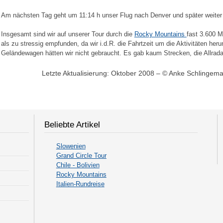
Am nächsten Tag geht um 11:14 h unser Flug nach Denver und später weiter 
Insgesamt sind wir auf unserer Tour durch die
Rocky Mountains
fast 3.600 M
als zu stressig empfunden, da wir i.d.R. die Fahrtzeit um die Aktivitäten her
Geländewagen hätten wir nicht gebraucht. Es gab kaum Strecken, die Allradan
Letzte Aktualisierung: Oktober 2008 – © Anke Schlingema
Beliebte Artikel
Slowenien
Grand Circle Tour
Chile - Bolivien
Rocky Mountains
Italien-Rundreise