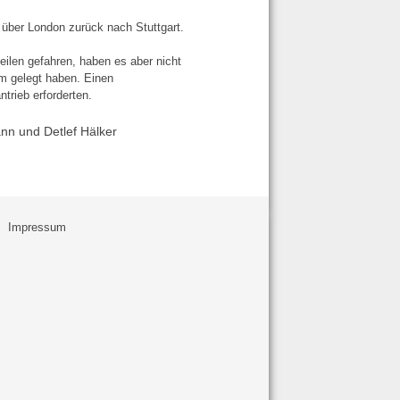
über London zurück nach Stuttgart.
eilen gefahren, haben es aber nicht
um gelegt haben. Einen
trieb erforderten.
nn und Detlef Hälker
Impressum